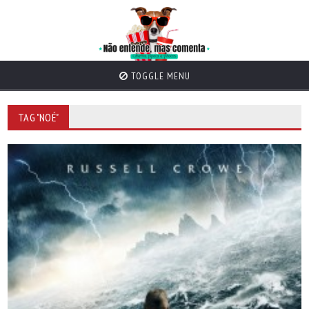
TOGGLE MENU
TAG "NOÉ"