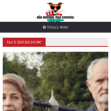
TOGGLE MENU
TAG "O SENTIDO DO FIM"