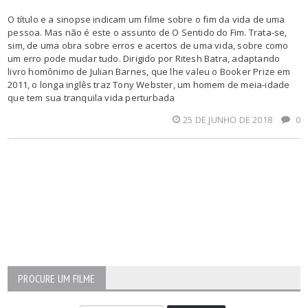
O título e a sinopse indicam um filme sobre o fim da vida de uma
pessoa. Mas não é este o assunto de O Sentido do Fim. Trata-se,
sim, de uma obra sobre erros e acertos de uma vida, sobre como
um erro pode mudar tudo. Dirigido por Ritesh Batra, adaptando
livro homônimo de Julian Barnes, que lhe valeu o Booker Prize em
2011, o longa inglês traz Tony Webster, um homem de meia-idade
que tem sua tranquila vida perturbada
25 DE JUNHO DE 2018
0
PROCURE UM FILME