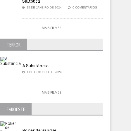
Saltburn
25 DE JANEIRO DE 2024
0 COMENTÁRIOS
MAIS FILMES
Dama Dourada
O Homem de Gelo
TERROR
A Substância
1 DE OUTUBRO DE 2024
MAIS FILMES
FAROESTE
Poker de Sangue