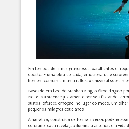
Em tempos de filmes grandiosos, barulhentos e frequ
oposto. É uma obra delicada, emocionante e surpreen
homem comum em uma reflexão universal sobre memóri
Baseado em livro de Stephen King, o filme dirigido p
Noite) surpreende justamente por se afastar do terro
sustos, oferece emoção; no lugar do medo, um olha
pequenos milagres cotidianos.
A narrativa, construída de forma inversa, poderia so
contrário: cada revelação ilumina a anterior, e a vid