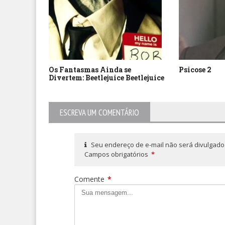
Os Fantasmas Ainda se
Psicose 2
Divertem: Beetlejuice Beetlejuice
ESCREVA UM COMENTÁRIO
Seu endereço de e-mail não será divulgado
Campos obrigatórios
*
Comente
*