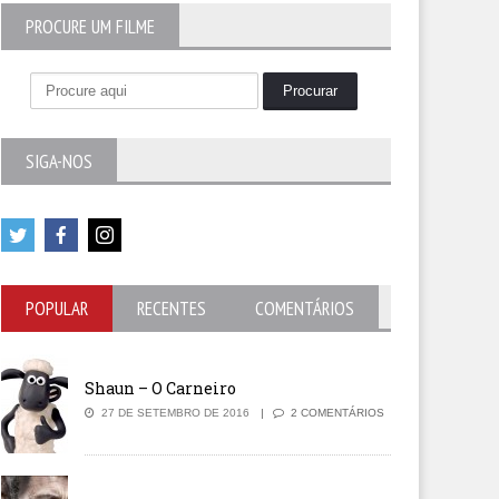
PROCURE UM FILME
SIGA-NOS
5
out of 5
POPULAR
RECENTES
COMENTÁRIOS
Shaun – O Carneiro
27 DE SETEMBRO DE 2016
2 COMENTÁRIOS