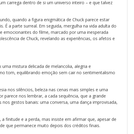
arrega dentro de si um universo inteiro – e que talvez
ndo, quando a figura enigmática de Chuck parece estar
. É a parte surreal. Em seguida, mergulha na vida adulta do
e emocionantes do filme, marcado por uma inesperada
dolescência de Chuck, revelando as experiências, os afetos e
 uma mistura delicada de melancolia, alegria e
o tom, equilibrando emoção sem cair no sentimentalismo
sia nos silêncios, beleza nas cenas mais simples e uma
etor parece nos lembrar, a cada sequência, que a grande
s nos gestos banais: uma conversa, uma dança improvisada,
 a finitude e a perda, mas insiste em afirmar que, apesar de
dade que permanece muito depois dos créditos finais.