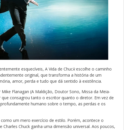
entemente esquecíveis, A Vida de Chuc
k
escolhe o caminho
dentemente original, que transforma a história de um
a, amor, perda e tudo que dá sentido à existência.
or Mike Flanagan (A Maldição, Doutor Sono, Missa da Meia-
r que consagrou tanto o escritor quanto o diretor. Em vez de
r profundamente humano sobre o tempo, as perdas e os
ar como um mero exercício de estilo. Porém, acontece o
a de Charles Chuck ganha uma dimensão universal. Aos poucos,