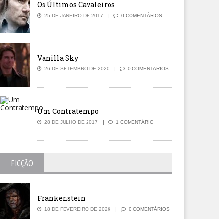
Os Últimos Cavaleiros
25 DE JANEIRO DE 2017
0 COMENTÁRIOS
Vanilla Sky
26 DE SETEMBRO DE 2020
0 COMENTÁRIOS
Um Contratempo
28 DE JULHO DE 2017
1 COMENTÁRIO
FICÇÃO
Frankenstein
18 DE FEVEREIRO DE 2026
0 COMENTÁRIOS