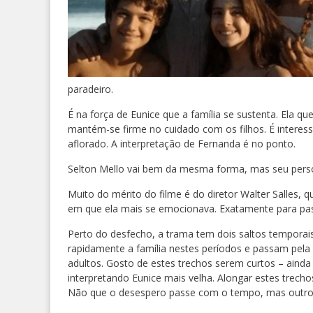
paradeiro.
É na força de Eunice que a família se sustenta. Ela
mantém-se firme no cuidado com os filhos. É interes
aflorado. A interpretação de Fernanda é no ponto.
Selton Mello vai bem da mesma forma, mas seu perso
Muito do mérito do filme é do diretor Walter Salles,
em que ela mais se emocionava. Exatamente para pass
Perto do desfecho, a trama tem dois saltos tempor
rapidamente a família nestes períodos e passam pela a
adultos. Gosto de estes trechos serem curtos – ain
interpretando Eunice mais velha. Alongar estes trecho
Não que o desespero passe com o tempo, mas outro