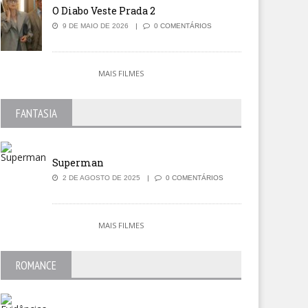
O Diabo Veste Prada 2
9 DE MAIO DE 2026
0 COMENTÁRIOS
MAIS FILMES
FANTASIA
Superman
2 DE AGOSTO DE 2025
0 COMENTÁRIOS
e – A Estrela do Brasil
Ponto de Decisão
MAIS FILMES
ROMANCE