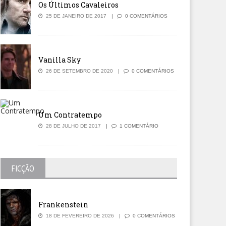
Os Últimos Cavaleiros
25 DE JANEIRO DE 2017
0 COMENTÁRIOS
Vanilla Sky
26 DE SETEMBRO DE 2020
0 COMENTÁRIOS
Um Contratempo
28 DE JULHO DE 2017
1 COMENTÁRIO
FICÇÃO
Frankenstein
18 DE FEVEREIRO DE 2026
0 COMENTÁRIOS