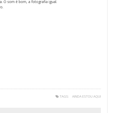
a. O som é bom, a fotografia igual.
o.
TAGS:
AINDA ESTOU AQUI