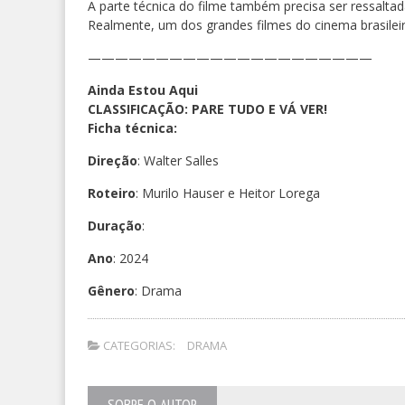
A parte técnica do filme também precisa ser ressaltad
Realmente, um dos grandes filmes do cinema brasileir
—————————————————————
Ainda Estou Aqui
CLASSIFICAÇÃO: PARE TUDO E VÁ VER!
Ficha técnica:
Direção
: Walter Salles
Roteiro
: Murilo Hauser e Heitor Lorega
Duração
:
Ano
: 2024
Gênero
: Drama
CATEGORIAS:
DRAMA