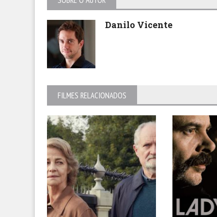
SOBRE O AUTOR
Danilo Vicente
FILMES RELACIONADOS