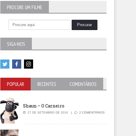
PROCURE UM FILME
SIGA-NOS
5
out of 5
POPULAR
RECENTES
COMENTÁRIOS
Shaun – O Carneiro
27 DE SETEMBRO DE 2016
2 COMENTÁRIOS