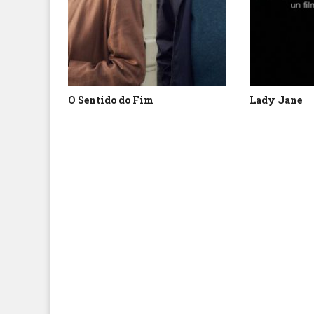
O Sentido do Fim
Lady Jane