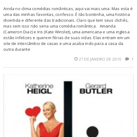
Ainda no clima comédias românticas, aqui vai mais uma. Mas esta é
uma das minhas favoritas, confesso. É tão bonitinha, uma história
divertida e diferente das tradicionais. Claro que tem seus clichês,
mas sem isso não seria uma comédia romântica. Amanda
(Cameron Diaz) e Iris (Kate Winslet), uma americana e uma inglesa
estão infelizes e querem férias de suas vidas. Elas entram em um
site de intercâmbio de casas e uma acaba indo para a casa da
outra durante
27 DE JANEIRO DE 2010
1