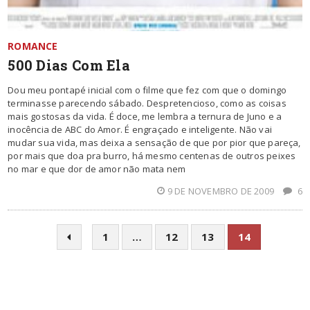
ROMANCE
500 Dias Com Ela
Dou meu pontapé inicial com o filme que fez com que o domingo
terminasse parecendo sábado. Despretencioso, como as coisas
mais gostosas da vida. É doce, me lembra a ternura de Juno e a
inocência de ABC do Amor. É engraçado e inteligente. Não vai
mudar sua vida, mas deixa a sensação de que por pior que pareça,
por mais que doa pra burro, há mesmo centenas de outros peixes
no mar e que dor de amor não mata nem
9 DE NOVEMBRO DE 2009
6
1
…
12
13
14