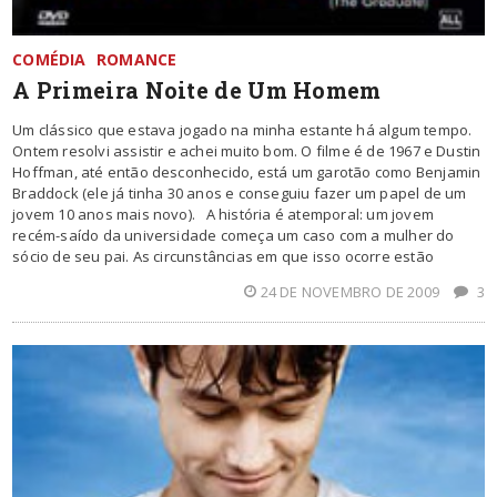
COMÉDIA
ROMANCE
A Primeira Noite de Um Homem
Um clássico que estava jogado na minha estante há algum tempo.
Ontem resolvi assistir e achei muito bom. O filme é de 1967 e Dustin
Hoffman, até então desconhecido, está um garotão como Benjamin
Braddock (ele já tinha 30 anos e conseguiu fazer um papel de um
jovem 10 anos mais novo). A história é atemporal: um jovem
recém-saído da universidade começa um caso com a mulher do
sócio de seu pai. As circunstâncias em que isso ocorre estão
24 DE NOVEMBRO DE 2009
3