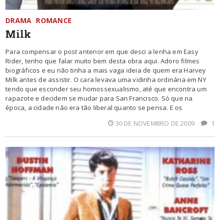
DRAMA
ROMANCE
Milk
Para compensar o post anterior em que desci a lenha em Easy
Rider, tenho que falar muito bem desta obra aqui. Adoro filmes
biográficos e eu não tinha a mais vaga ideia de quem era Harvey
Milk antes de assistir. O cara levava uma vidinha ordinária em NY
tendo que esconder seu homossexualismo, até que encontra um
rapazote e decidem se mudar para San Francisco. Só que na
época, a cidade não era tão liberal quanto se pensa. E os
30 DE NOVEMBRO DE 2009
1