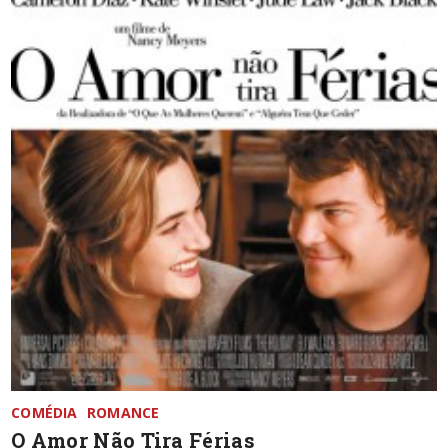
COMÉDIA
ROMANCE
O Amor Não Tira Férias