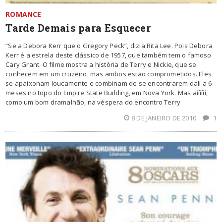
ROMANCE
Tarde Demais para Esquecer
“Se a Debora Kerr que o Gregory Peck”, dizia Rita Lee. Pois Debora
Kerr é a estrela deste clássico de 1957, que também tem o famoso
Cary Grant. O filme mostra a história de Terry e Nickie, que se
conhecem em um cruzeiro, mas ambos estão comprometidos. Eles
se apaixonam loucamente e combinam de se encontrarem dali a 6
meses no topo do Empire State Building, em Nova York. Mas aíííííí,
como um bom dramalhão, na véspera do encontro Terry
8 DE JANEIRO DE 2010
1