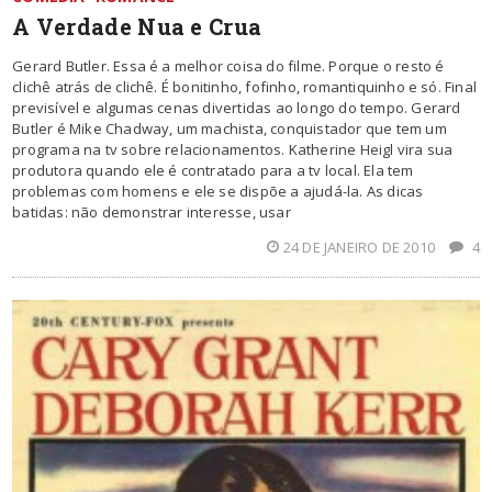
A Verdade Nua e Crua
Gerard Butler. Essa é a melhor coisa do filme. Porque o resto é
clichê atrás de clichê. É bonitinho, fofinho, romantiquinho e só. Final
previsível e algumas cenas divertidas ao longo do tempo. Gerard
Butler é Mike Chadway, um machista, conquistador que tem um
programa na tv sobre relacionamentos. Katherine Heigl vira sua
produtora quando ele é contratado para a tv local. Ela tem
problemas com homens e ele se dispõe a ajudá-la. As dicas
batidas: não demonstrar interesse, usar
24 DE JANEIRO DE 2010
4