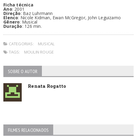
Ficha técnica
Ano
: 2001
Direção
: Baz Luhrmann
Elenco
: Nicole Kidman, Ewan McGregor, John Leguizamo
Gênero
: Musical
Duração
: 126 min.
CATEGORIAS:
MUSICAL
TAGS:
MOULIN ROUGE
SOBRE O AUTOR
Renata Rogatto
FILMES RELACIONADOS