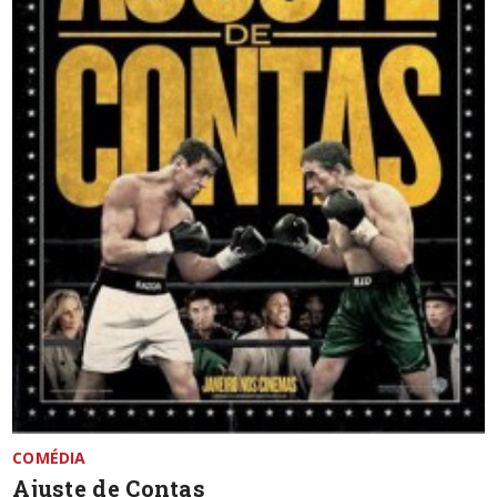
COMÉDIA
Ajuste de Contas