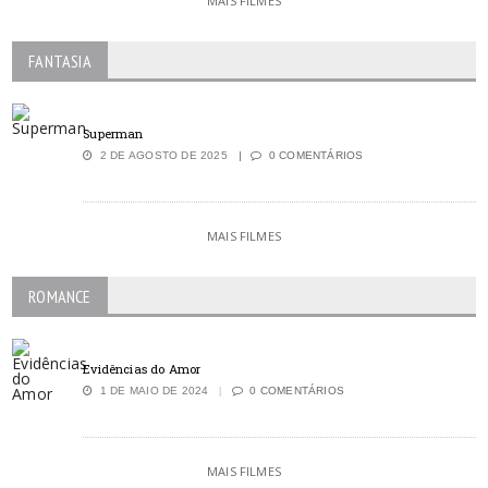
MAIS FILMES
FANTASIA
Superman
2 DE AGOSTO DE 2025
0 COMENTÁRIOS
MAIS FILMES
ROMANCE
Evidências do Amor
1 DE MAIO DE 2024
0 COMENTÁRIOS
MAIS FILMES