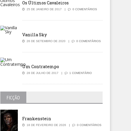
Os Últimos Cavaleiros
25 DE JANEIRO DE 2017
0 COMENTÁRIOS
Vanilla Sky
26 DE SETEMBRO DE 2020
0 COMENTÁRIOS
Um Contratempo
28 DE JULHO DE 2017
1 COMENTÁRIO
FICÇÃO
Frankenstein
18 DE FEVEREIRO DE 2026
0 COMENTÁRIOS