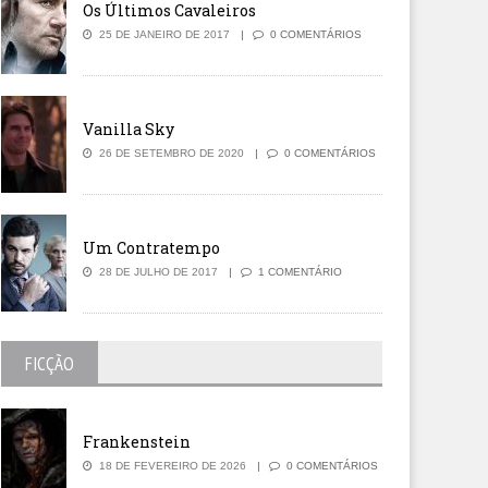
Os Últimos Cavaleiros
25 DE JANEIRO DE 2017
0 COMENTÁRIOS
Vanilla Sky
26 DE SETEMBRO DE 2020
0 COMENTÁRIOS
Um Contratempo
28 DE JULHO DE 2017
1 COMENTÁRIO
FICÇÃO
Frankenstein
18 DE FEVEREIRO DE 2026
0 COMENTÁRIOS