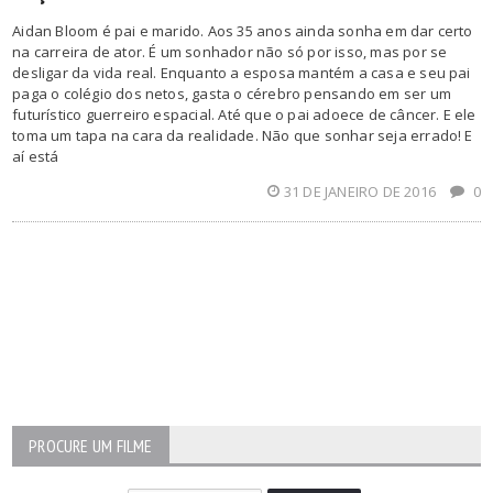
Aidan Bloom é pai e marido. Aos 35 anos ainda sonha em dar certo
na carreira de ator. É um sonhador não só por isso, mas por se
desligar da vida real. Enquanto a esposa mantém a casa e seu pai
paga o colégio dos netos, gasta o cérebro pensando em ser um
futurístico guerreiro espacial. Até que o pai adoece de câncer. E ele
toma um tapa na cara da realidade. Não que sonhar seja errado! E
aí está
31 DE JANEIRO DE 2016
0
PROCURE UM FILME