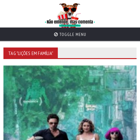
TOGGLE MENU
TAG "LIÇÕES EM FAMÍLIA"