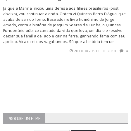
Já que a Marina iniciou uma defesa aos filmes brasileiros (post
abaixo), vou continuar a onda. Ontem vi Quincas Berro D’Água, que
acaba de sair do forno. Baseado no livro homônimo de Jorge
Amado, conta a história de Joaquim Soares da Cunha, o Quincas.
Funcionário público cansado da vida que leva, um dia ele resolve
deixar sua família de lado e cair na farra, ganhando fama com seu
apelido. Vira o rei dos vagabundos. Só que a história tem um
28 DE AGOSTO DE 2010
4
PROCURE UM FILME