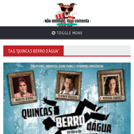
TOGGLE MENU
TAG "QUINCAS BERRO D’ÁGUA"