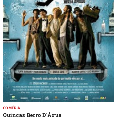
COMÉDIA
Quincas Berro D’Água