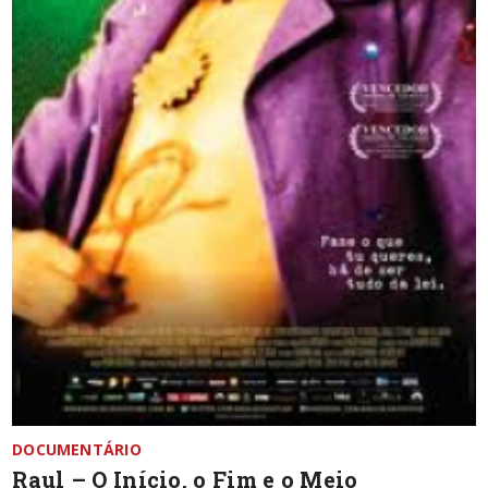
DOCUMENTÁRIO
Raul – O Início, o Fim e o Meio