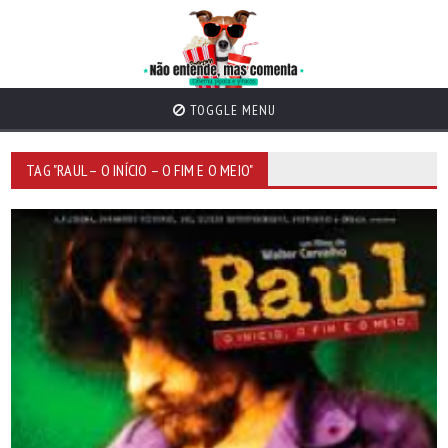
TOGGLE MENU
TAG "RAUL – O INÍCIO – O FIM E O MEIO"