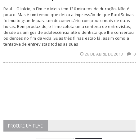
Raul – O Início, o Fim e o Meio tem 130 minutos de duração. Não é
pouco. Mas é um tempo que deixa a impressão de que Raul Seixas
foi muito grande para um documentário com pouco mais de duas
horas. Bem produzido, o filme coleta uma centena de entrevistas,
desde os amigos de adolescência até o dentista que lhe consertou
os dentes no fim da vida. Suas três filhas estão lá, assim como a
tentativa de entrevistas todas as suas
26 DE ABRIL DE 2013
0
PROCURE UM FILME