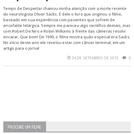
Tempo de Despertar chamou minha atenção com a morte recente
do neurologista Oliver Sacks. É dele o livro que originou o filme,
baseado em sua experiência com pacientes que sofrem de
encefalite letárgica. Sempre me pareceu algo científico demais, mas
com Robert De Niro e Robin Williams à frente das câmeras resolvi
encarar. Que bom! De 1990, o filme mostra quão especial era Sacks.
No início deste ano ele revelou estar com câncer terminal, em um
artigo para o jornal
29 DE SETEMBRO DE 2015
0
PROCURE UM FILME