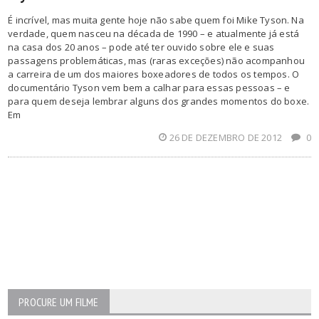
É incrível, mas muita gente hoje não sabe quem foi Mike Tyson. Na
verdade, quem nasceu na década de 1990 – e atualmente já está
na casa dos 20 anos – pode até ter ouvido sobre ele e suas
passagens problemáticas, mas (raras exceções) não acompanhou
a carreira de um dos maiores boxeadores de todos os tempos. O
documentário Tyson vem bem a calhar para essas pessoas – e
para quem deseja lembrar alguns dos grandes momentos do boxe.
Em
26 DE DEZEMBRO DE 2012
0
PROCURE UM FILME