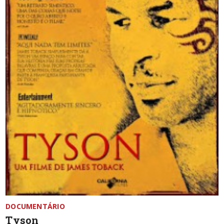
DOCUMENTÁRIO
Tyson