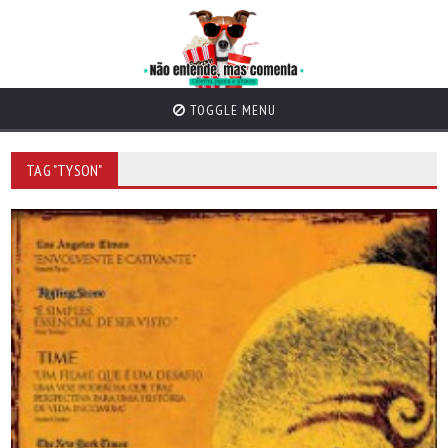
TOGGLE MENU
TAG "TYSON"