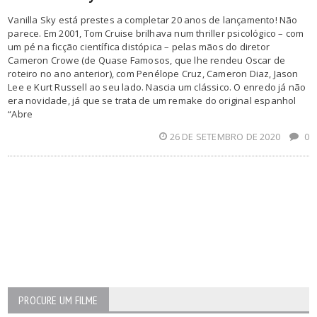
Vanilla Sky está prestes a completar 20 anos de lançamento! Não
parece. Em 2001, Tom Cruise brilhava num thriller psicológico – com
um pé na ficção científica distópica – pelas mãos do diretor
Cameron Crowe (de Quase Famosos, que lhe rendeu Oscar de
roteiro no ano anterior), com Penélope Cruz, Cameron Diaz, Jason
Lee e Kurt Russell ao seu lado. Nascia um clássico. O enredo já não
era novidade, já que se trata de um remake do original espanhol
“Abre
26 DE SETEMBRO DE 2020
0
PROCURE UM FILME