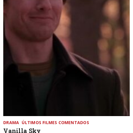
DRAMA
ÚLTIMOS FILMES COMENTADOS
Vanilla Sky