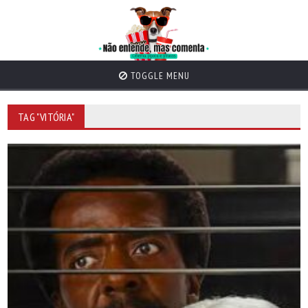
TOGGLE MENU
TAG "VITÓRIA"