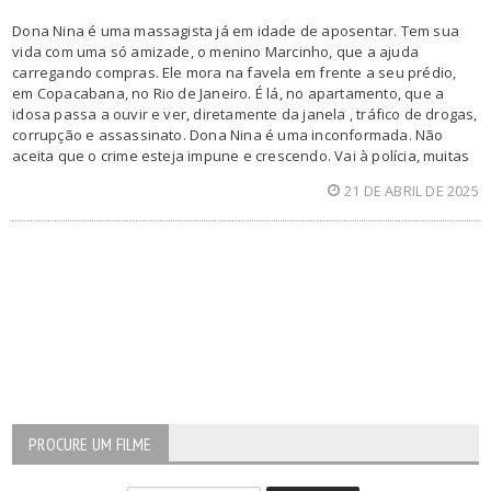
Dona Nina é uma massagista já em idade de aposentar. Tem sua
vida com uma só amizade, o menino Marcinho, que a ajuda
carregando compras. Ele mora na favela em frente a seu prédio,
em Copacabana, no Rio de Janeiro. É lá, no apartamento, que a
idosa passa a ouvir e ver, diretamente da janela , tráfico de drogas,
corrupção e assassinato. Dona Nina é uma inconformada. Não
aceita que o crime esteja impune e crescendo. Vai à polícia, muitas
21 DE ABRIL DE 2025
PROCURE UM FILME