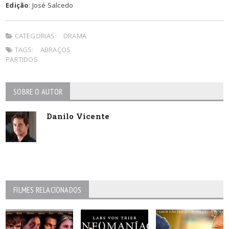
Edição
: José Salcedo
CATEGORIAS:
DRAMA
TAGS:
ABRAÇOS
PARTIDOS
SOBRE O AUTOR
Danilo Vicente
FILMES RELACIONADOS