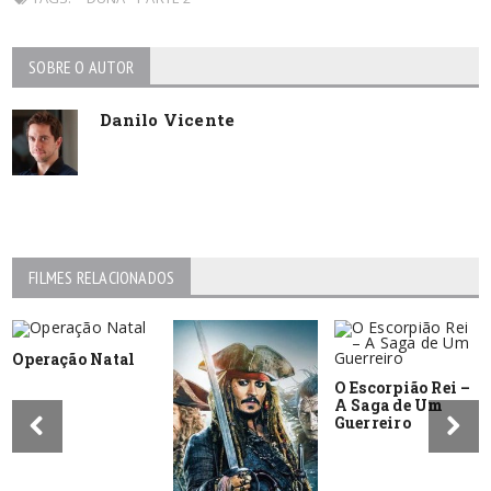
SOBRE O AUTOR
Danilo Vicente
FILMES RELACIONADOS
Operação Natal
O Escorpião Rei –
A Saga de Um
Guerreiro