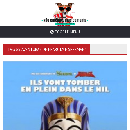
TOGGLE MENU
TAG "AS AVENTURAS DE PEABODY E SHERMAN"