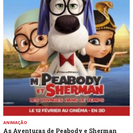
ANIMAÇÃO
As Aventuras de Peabody e Sherman