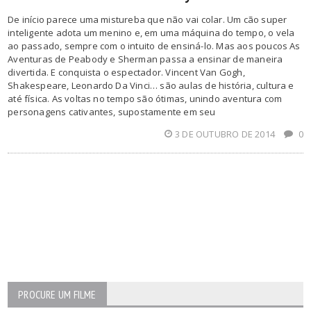
De início parece uma mistureba que não vai colar. Um cão super
inteligente adota um menino e, em uma máquina do tempo, o vela
ao passado, sempre com o intuito de ensiná-lo. Mas aos poucos As
Aventuras de Peabody e Sherman passa a ensinar de maneira
divertida. E conquista o espectador. Vincent Van Gogh,
Shakespeare, Leonardo Da Vinci… são aulas de história, cultura e
até física. As voltas no tempo são ótimas, unindo aventura com
personagens cativantes, supostamente em seu
3 DE OUTUBRO DE 2014
0
PROCURE UM FILME