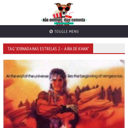
TOGGLE MENU
TAG "JORNADA NAS ESTRELAS 2 – A IRA DE KHAN"