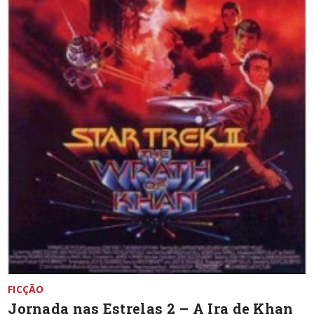
FICÇÃO
Jornada nas Estrelas 2 – A Ira de Khan