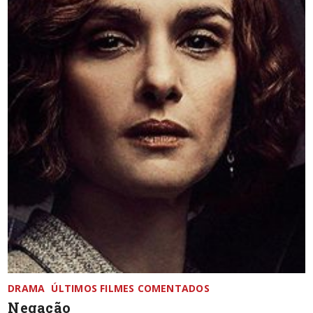
DRAMA
ÚLTIMOS FILMES COMENTADOS
Negação