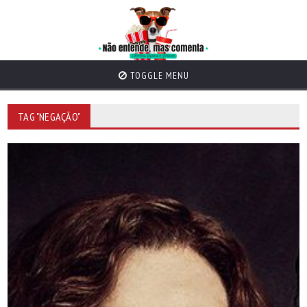
TOGGLE MENU
TAG "NEGAÇÃO"