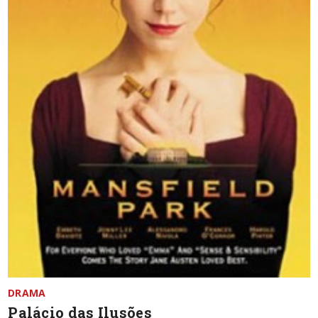
DRAMA
Palácio das Ilusões