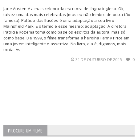
Jane Austen é a mais celebrada escritora de língua inglesa. Ok,
talvez uma das mais celebradas (mas eu não lembro de outra tão
famosa). Palácio das Ilusões é uma adaptação a seu livro
Mainsfield Park. E o termo é esse mesmo: adaptação. A diretora
Patricia Rozema toma como base os escritos da autora, mas só
como base. De 1999, o filme transforma a heroína Fanny Price em
uma jovem inteligente e assertiva. No livro, ela é, digamos, mais
tonta. As
31 DE OUTUBRO DE 2015
0
PROCURE UM FILME