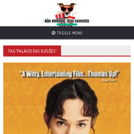
TOGGLE MENU
TAG "PALÁCIO DAS ILUSÕES"