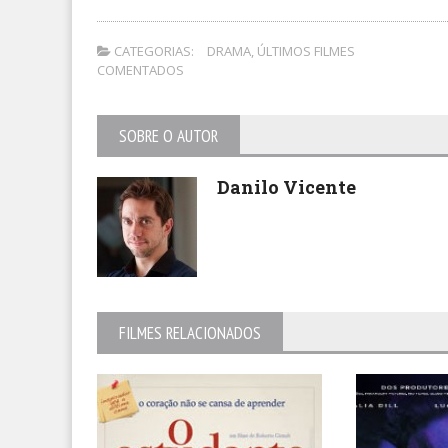
CATEGORIAS:
DRAMA
,
ÚLTIMOS FILMES
COMENTADOS
SOBRE O AUTOR
Danilo Vicente
FILMES RELACIONADOS