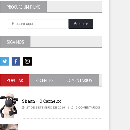
PROCURE UM FILME
SIGA-NOS
2
out of 5
POPULAR
RECENTES
COMENTÁRIOS
Shaun – O Carneiro
27 DE SETEMBRO DE 2016
2 COMENTÁRIOS