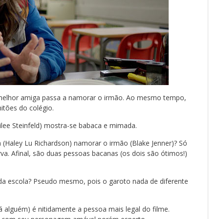
 melhor amiga passa a namorar o irmão. Ao mesmo tempo,
itões do colégio.
lee Steinfeld) mostra-se babaca e mimada.
(Haley Lu Richardson) namorar o irmão (Blake Jenner)? Só
a. Afinal, são duas pessoas bacanas (os dois são ótimos!)
 da escola? Pseudo mesmo, pois o garoto nada de diferente
á alguém) é nitidamente a pessoa mais legal do filme.