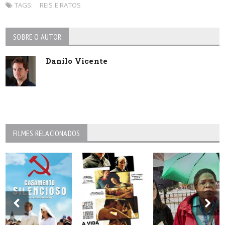
TAGS:
REIS E RATOS
SOBRE O AUTOR
Danilo Vicente
FILMES RELACIONADOS