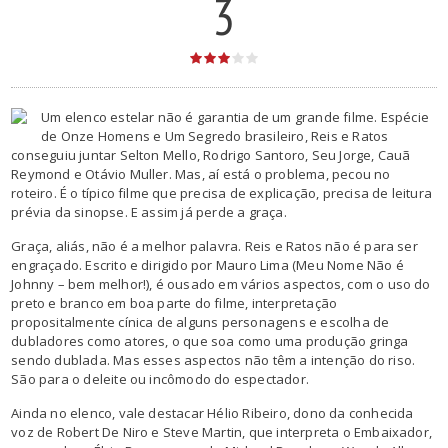
3
Um elenco estelar não é garantia de um grande filme. Espécie
de Onze Homens e Um Segredo brasileiro, Reis e Ratos
conseguiu juntar Selton Mello, Rodrigo Santoro, Seu Jorge, Cauã
Reymond e Otávio Muller. Mas, aí está o problema, pecou no
roteiro. É o típico filme que precisa de explicação, precisa de leitura
prévia da sinopse. E assim já perde a graça.
Graça, aliás, não é a melhor palavra. Reis e Ratos não é para ser
engraçado. Escrito e dirigido por Mauro Lima (Meu Nome Não é
Johnny – bem melhor!), é ousado em vários aspectos, com o uso do
preto e branco em boa parte do filme, interpretação
propositalmente cínica de alguns personagens e escolha de
dubladores como atores, o que soa como uma produção gringa
sendo dublada. Mas esses aspectos não têm a intenção do riso.
São para o deleite ou incômodo do espectador.
Ainda no elenco, vale destacar Hélio Ribeiro, dono da conhecida
voz de Robert De Niro e Steve Martin, que interpreta o Embaixador,