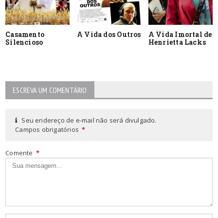
Casamento
A Vida dos Outros
A Vida Imortal de
Silencioso
Henrietta Lacks
ESCREVA UM COMENTÁRIO
Seu endereço de e-mail não será divulgado.
Campos obrigatórios
*
Comente
*