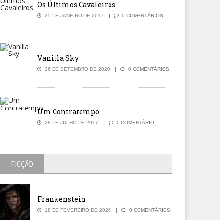
Os Últimos Cavaleiros
25 DE JANEIRO DE 2017
0 COMENTÁRIOS
Vanilla Sky
26 DE SETEMBRO DE 2020
0 COMENTÁRIOS
Um Contratempo
28 DE JULHO DE 2017
1 COMENTÁRIO
FICÇÃO
Frankenstein
18 DE FEVEREIRO DE 2026
0 COMENTÁRIOS