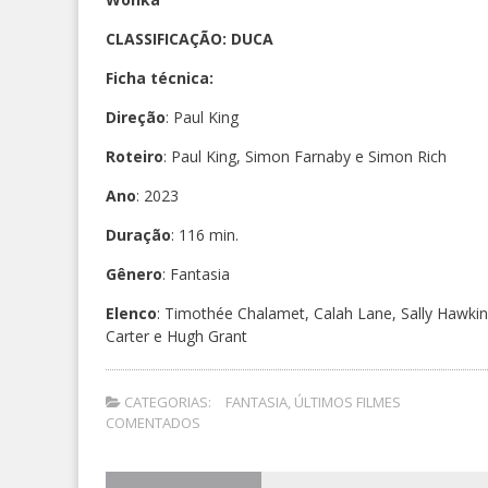
CLASSIFICAÇÃO: DUCA
Ficha técnica:
Direção
: Paul King
Roteiro
: Paul King, Simon Farnaby e Simon Rich
Ano
: 2023
Duração
: 116 min.
Gênero
: Fantasia
Elenco
: Timothée Chalamet, Calah Lane, Sally Hawki
Carter e Hugh Grant
CATEGORIAS:
FANTASIA
,
ÚLTIMOS FILMES
COMENTADOS