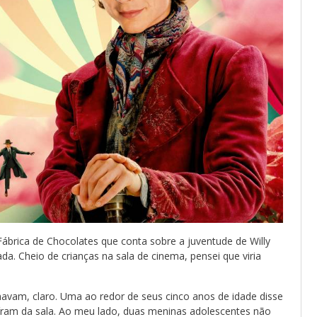
Fábrica de Chocolates que conta sobre a juventude de Willy
a. Cheio de crianças na sala de cinema, pensei que viria
amavam, claro. Uma ao redor de seus cinco anos de idade disse
íram da sala. Ao meu lado, duas meninas adolescentes não