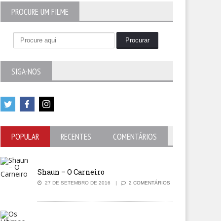
PROCURE UM FILME
SIGA-NOS
4
out of 5
POPULAR
RECENTES
COMENTÁRIOS
Shaun – O Carneiro
27 DE SETEMBRO DE 2016
2 COMENTÁRIOS