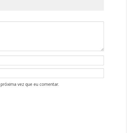
 próxima vez que eu comentar.