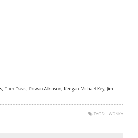
ns, Tom Davis, Rowan Atkinson, Keegan-Michael Key, Jim
TAGS:
WONKA