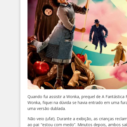
Quando fui assistir a Wonka, prequel de A Fantástica 
Wonka, fiquei na dúvida se havia entrado em uma furad
uma versão dublada.
Não veio (ufa!). Durante a exibição, as crianças recl
ao pai: “estou com medo”. Minutos depois, ambos sa