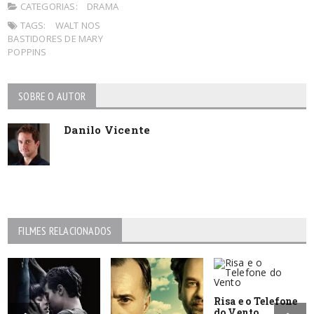
CATEGORIAS:
DRAMA
TAGS:
WALT NOS
BASTIDORES DE MARY
POPPINS
SOBRE O AUTOR
Danilo Vicente
FILMES RELACIONADOS
Risa e o Telefone
do Vento