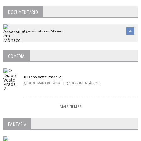
DOCUMENTÁRIO
Assassinato em Mônaco
4
COMÉDIA
O Diabo Veste Prada 2
9 DE MAIO DE 2026
0 COMENTÁRIOS
MAIS FILMES
FANTASIA