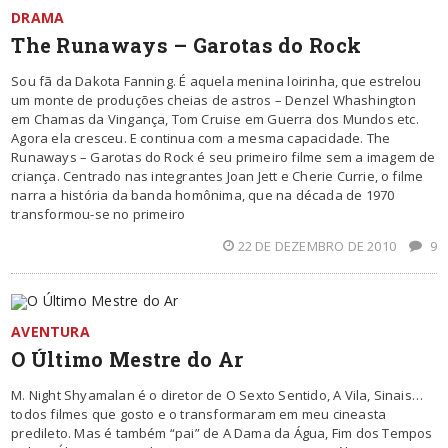
DRAMA
The Runaways – Garotas do Rock
Sou fã da Dakota Fanning. É aquela menina loirinha, que estrelou
um monte de produções cheias de astros – Denzel Whashington
em Chamas da Vingança, Tom Cruise em Guerra dos Mundos etc.
Agora ela cresceu. E continua com a mesma capacidade. The
Runaways – Garotas do Rock é seu primeiro filme sem a imagem de
criança. Centrado nas integrantes Joan Jett e Cherie Currie, o filme
narra a história da banda homônima, que na década de 1970
transformou-se no primeiro
22 DE DEZEMBRO DE 2010
9
AVENTURA
O Último Mestre do Ar
M. Night Shyamalan é o diretor de O Sexto Sentido, A Vila, Sinais…
todos filmes que gosto e o transformaram em meu cineasta
predileto. Mas é também “pai” de A Dama da Água, Fim dos Tempos