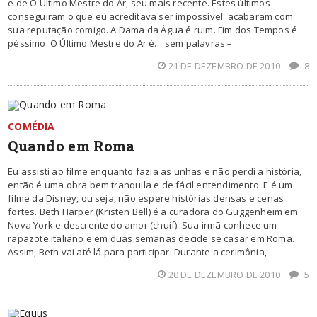
e de O Último Mestre do Ar, seu mais recente. Estes últimos
conseguiram o que eu acreditava ser impossível: acabaram com
sua reputação comigo. A Dama da Água é ruim. Fim dos Tempos é
péssimo. O Último Mestre do Ar é… sem palavras –
21 DE DEZEMBRO DE 2010
8
COMÉDIA
Quando em Roma
Eu assisti ao filme enquanto fazia as unhas e não perdi a história,
então é uma obra bem tranquila e de fácil entendimento. E é um
filme da Disney, ou seja, não espere histórias densas e cenas
fortes. Beth Harper (Kristen Bell) é a curadora do Guggenheim em
Nova York e descrente do amor (chuif). Sua irmã conhece um
rapazote italiano e em duas semanas decide se casar em Roma.
Assim, Beth vai até lá para participar. Durante a cerimônia,
20 DE DEZEMBRO DE 2010
5