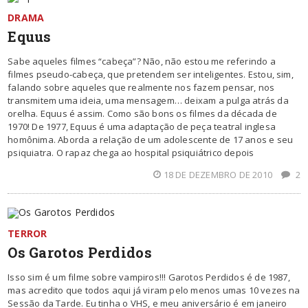
DRAMA
Equus
Sabe aqueles filmes “cabeça”? Não, não estou me referindo a
filmes pseudo-cabeça, que pretendem ser inteligentes. Estou, sim,
falando sobre aqueles que realmente nos fazem pensar, nos
transmitem uma ideia, uma mensagem… deixam a pulga atrás da
orelha. Equus é assim. Como são bons os filmes da década de
1970! De 1977, Equus é uma adaptação de peça teatral inglesa
homônima. Aborda a relação de um adolescente de 17 anos e seu
psiquiatra. O rapaz chega ao hospital psiquiátrico depois
18 DE DEZEMBRO DE 2010
2
TERROR
Os Garotos Perdidos
Isso sim é um filme sobre vampiros!!! Garotos Perdidos é de 1987,
mas acredito que todos aqui já viram pelo menos umas 10 vezes na
Sessão da Tarde. Eu tinha o VHS, e meu aniversário é em janeiro