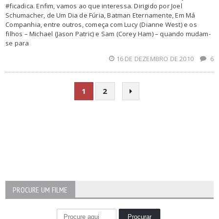
#ficadica. Enfim, vamos ao que interessa. Dirigido por Joel
Schumacher, de Um Dia de Fúria, Batman Eternamente, Em Má
Companhia, entre outros, começa com Lucy (Dianne West) e os
filhos – Michael (Jason Patric) e Sam (Corey Ham) – quando mudam-
se para
16 DE DEZEMBRO DE 2010
6
1
2
PROCURE UM FILME