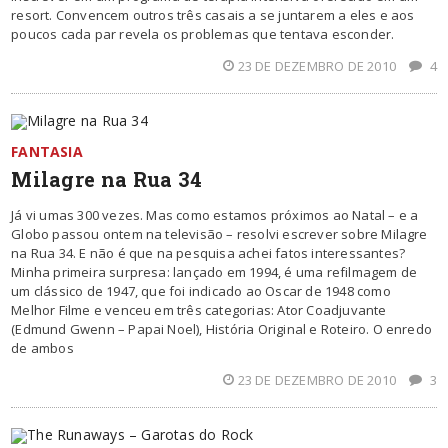
resort. Convencem outros três casais a se juntarem a eles e aos
poucos cada par revela os problemas que tentava esconder.
23 DE DEZEMBRO DE 2010
4
FANTASIA
Milagre na Rua 34
Já vi umas 300 vezes. Mas como estamos próximos ao Natal – e a
Globo passou ontem na televisão – resolvi escrever sobre Milagre
na Rua 34. E não é que na pesquisa achei fatos interessantes?
Minha primeira surpresa: lançado em 1994, é uma refilmagem de
um clássico de 1947, que foi indicado ao Oscar de 1948 como
Melhor Filme e venceu em três categorias: Ator Coadjuvante
(Edmund Gwenn – Papai Noel), História Original e Roteiro. O enredo
de ambos
23 DE DEZEMBRO DE 2010
3