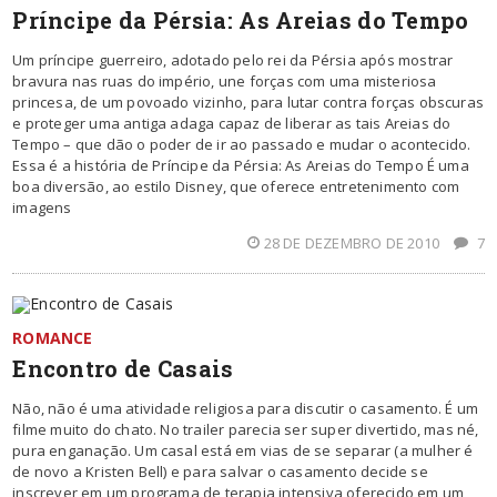
Príncipe da Pérsia: As Areias do Tempo
Um príncipe guerreiro, adotado pelo rei da Pérsia após mostrar
bravura nas ruas do império, une forças com uma misteriosa
princesa, de um povoado vizinho, para lutar contra forças obscuras
e proteger uma antiga adaga capaz de liberar as tais Areias do
Tempo – que dão o poder de ir ao passado e mudar o acontecido.
Essa é a história de Príncipe da Pérsia: As Areias do Tempo É uma
boa diversão, ao estilo Disney, que oferece entretenimento com
imagens
28 DE DEZEMBRO DE 2010
7
ROMANCE
Encontro de Casais
Não, não é uma atividade religiosa para discutir o casamento. É um
filme muito do chato. No trailer parecia ser super divertido, mas né,
pura enganação. Um casal está em vias de se separar (a mulher é
de novo a Kristen Bell) e para salvar o casamento decide se
inscrever em um programa de terapia intensiva oferecido em um