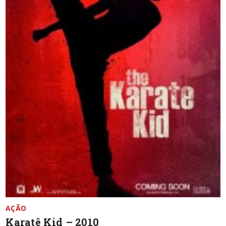
AÇÃO
Karatê Kid – 2010