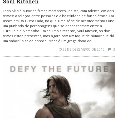
Soul Kitchen
Fatih Akin é autor de filmes marcantes. Insiste, com talento, em dois
temas: a relação entre pessoas e a hostilidade de fundo étnico. Foi
assim em Do Outro Lado, no qual uma série de acontecimentos une
um punhado de personagens que se desencontram entre a
Turquia e a Alemanha. Em seu mais recente, Soul Kitchen, os dois
temas estão presentes, mas agora com um toque de humor que dá
um sabor único ao enredo. Zinos é um grego dono de
29 DE DEZEMBRO DE 2010
3